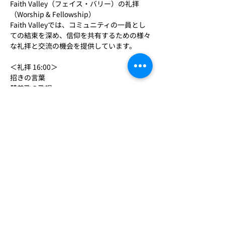
Faith Valley（フェイス・バリー）の礼拝
（Worship & Fellowship）
Faith Valleyでは、コミュニティの一員とし
ての結束を深め、信仰を共有するための様々
な礼拝と交流の機会を提供しています。
＜礼拝 16:00＞
招きの言葉
賛美歌の歌唱
祈りの時間
さらに表示
このイベントをシェア