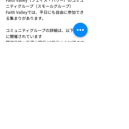
Faith Valley（フェイス・バリー）のコミュ
ニティグループ（スモールグループ）
Faith Valleyでは、平日にも自由に参加でき
る集まりがあります。
コミュニティグループの詳細は、以下のよう
に開催されています
開催日時：毎週火曜日 19時半から21時まで
開催形式：Zoom
＜参加活動内容＞
さらに表示
このイベントをシェア