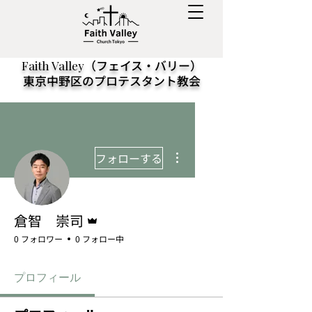
（フェイス・バリー）
Faith Valley
東京中野区のプロテスタント教会
その他
フォローする
管理者
倉智 崇司
0 フォロワー
0 フォロー中
プロフィール