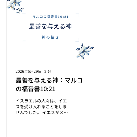
解く神様の視点」というテ
ーマでクリエイターならで
はの視点で見えた聖書につ
いて語っていただきます。
2026年5月29日
∙
2
分
最善を与える神：マルコ
の福音書10:21
イスラエルの人々は、イエ
スを受け入れることをしま
せんでした。 イエスがメシ
アとしてやってきて、永遠
の命を与える存在であるの
に、イエスを選ぶことをし
ませんでした。 それだけイ