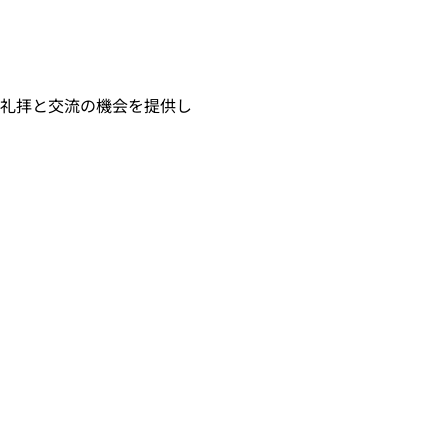
々な礼拝と交流の機会を提供し