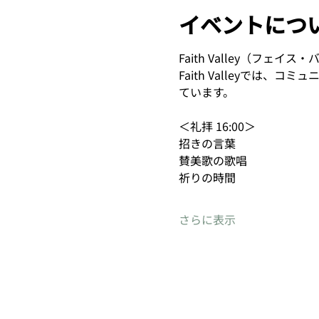
イベントにつ
Faith Valley（フェイス・バ
Faith Valleyで
ています。
＜礼拝 16:00＞
招きの言葉
賛美歌の歌唱
祈りの時間
さらに表示