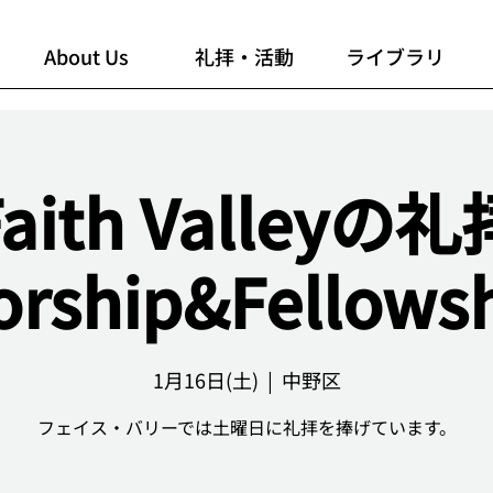
About Us
礼拝・活動
ライブラリ
Faith Valleyの礼
rship&Fellows
1月16日(土)
  |  
中野区