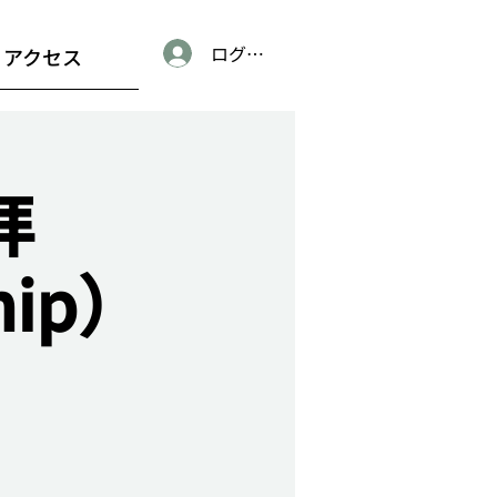
ログイン
アクセス
拝
hip）