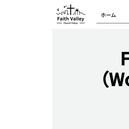
ホーム
（Wo