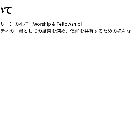
いて
リー）の礼拝（Worship & Fellowship）
は、コミュニティの一員としての結束を深め、信仰を共有するための様