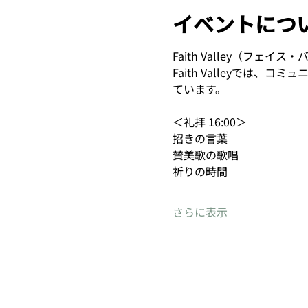
イベントにつ
Faith Valley（フェイス・バ
Faith Valleyで
ています。
＜礼拝 16:00＞
招きの言葉
賛美歌の歌唱
祈りの時間
さらに表示