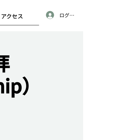
ログイン
アクセス
拝
hip）