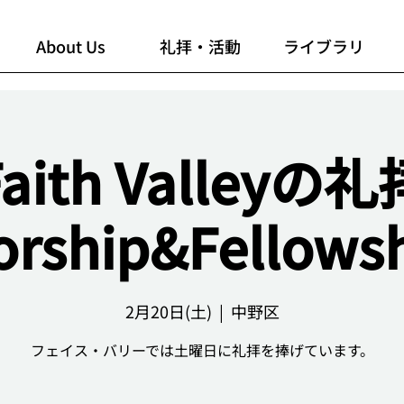
About Us
礼拝・活動
ライブラリ
Faith Valleyの礼
rship&Fellows
2月20日(土)
  |  
中野区