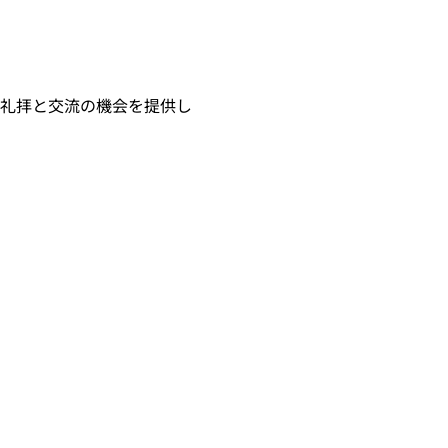
々な礼拝と交流の機会を提供し