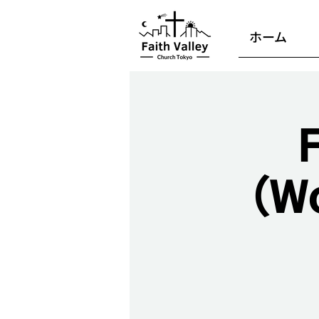
ホーム
（Wo