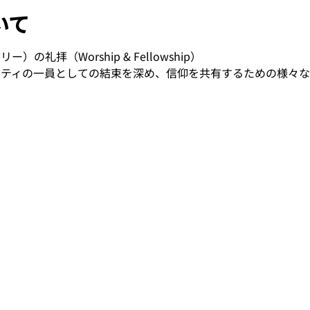
いて
リー）の礼拝（Worship & Fellowship）
は、コミュニティの一員としての結束を深め、信仰を共有するための様