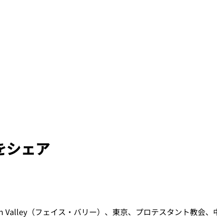
をシェア
​Faith Valley（フェイス・バリー）、東京、プロテスタント教会、