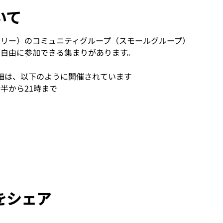
いて
ェイス・バリー）のコミュニティグループ（スモールグループ）
平日にも自由に参加できる集まりがあります。
細は、以下のように開催されています
時半から21時まで
をシェア