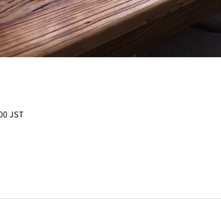
00 JST