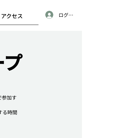
ログイン
アクセス
ープ
で参加す
する時間