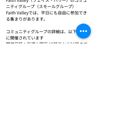
Faith Valley（フェイス・バリー）のコミュ
ニティグループ（スモールグループ）
Faith Valleyでは、平日にも自由に参加でき
る集まりがあります。
コミュニティグループの詳細は、以下のよう
に開催されています
開催日時：毎週火曜日 19時半から21時まで
開催形式：Zoom
＜参加活動内容＞
さらに表示
このイベントをシェア