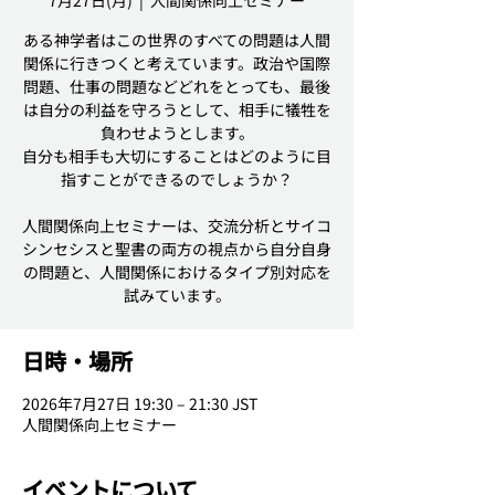
7月27日(月)
  |  
人間関係向上セミナー
ある神学者はこの世界のすべての問題は人間
関係に行きつくと考えています。政治や国際
問題、仕事の問題などどれをとっても、最後
は自分の利益を守ろうとして、相手に犠牲を
負わせようとします。
自分も相手も大切にすることはどのように目
指すことができるのでしょうか？
人間関係向上セミナーは、交流分析とサイコ
シンセシスと聖書の両方の視点から自分自身
の問題と、人間関係におけるタイプ別対応を
試みています。
日時・場所
2026年7月27日 19:30 – 21:30 JST
人間関係向上セミナー
イベントについて