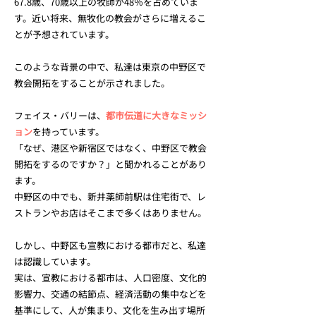
67.8歳、70歳以上の牧師が48％を占めていま
す。近い将来、無牧化の教会がさらに増えるこ
とが予想されています。
このような背景の中で、私達は東京の中野区で
教会開拓をすることが示されました。
フェイス・バリーは、
都市伝道に大きなミッシ
ョン
を持っています。
「なぜ、港区や新宿区ではなく、中野区で教会
開拓をするのですか？」と聞かれることがあり
ます。
中野区の中でも、新井薬師前駅は住宅街で、レ
ストランやお店はそこまで多くはありません。
しかし、中野区も宣教における都市だと、私達
は認識しています。
実は、宣教における都市は、人口密度、文化的
影響力、交通の結節点、経済活動の集中などを
基準にして、人が集まり、文化を生み出す場所