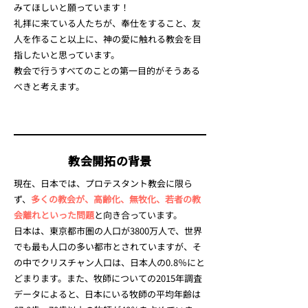
みてほしいと願っています！
礼拝に来ている人たちが、奉仕をすること、友
人を作ること以上に、神の愛に触れる教会を目
指したいと思っています。
教会で行うすべてのことの第一目的がそうある
べきと考えます。
教会開拓の背景
現在、日本では、プロテスタント教会に限ら
ず、
多くの教会が、高齢化、無牧化、若者の教
会離れといった問題
と向き合っています。
日本は、東京都市圏の人口が3800万人で、世界
でも最も人口の多い都市とされていますが、そ
の中でクリスチャン人口は、日本人の0.8％にと
どまります。また、牧師についての2015年調査
データによると、日本にいる牧師の平均年齢は