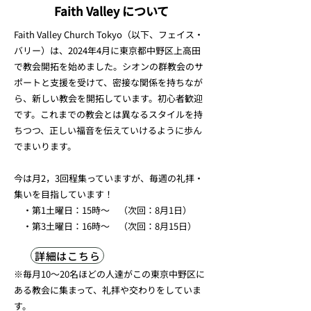
Faith Valley について
Faith Valley Church Tokyo（以下、フェイス・
バリー）は、2024年4月に東京都中野区上高田
で教会開拓を始めました。シオンの群教会のサ
ポートと支援を受けて、密接な関係を持ちなが
ら、新しい教会を開拓しています。初心者歓迎
です。これまでの教会とは異なるスタイルを持
ちつつ、正しい福音を伝えていけるように歩ん
でまいります。
今は月2，3回程集っていますが、毎週の礼拝・
集いを目指しています！
・第1土曜日：15時～ （次回：8月1日）
・第3土曜日：16時～ （次回：8月15日）
詳細はこちら
※毎月10～20名ほどの人達がこの東京中野区に
ある教会に集まって、礼拝や交わりをしていま
す。