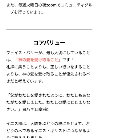
また、毎週火曜日の夜zoomでコミュニティグル
ープを行っています。
​コアバリュー
フェイス・バリーが、最も大切にしていること
は、
「神の愛を受け取ること」
です！
礼拝に集うことよりも、正しい行いをすること
よりも、神の愛を受け取ることが優先されるべ
きだと考えています。
「父がわたしを愛されたように、わたしもあな
たがたを愛しました。わたしの愛にとどまりな
さい。」ヨハネ15章9節
イエス様は、人間をぶどうの枝にたとえて、ぶ
どうの木であるイエス・キリストにつながるよ
うに教えられました。