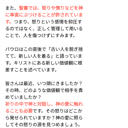
また、
聖書では、怒りや憤りなどを神
に率直にぶつけることが許されていま
す。
つまり、怒りという感情を抑圧す
るのではなく、正しく管理して用いる
ことで、人を傷つけずにすみます。
パウロはこの直後で「古い人を脱ぎ捨
てて、新しい人を着る」と語っていま
す。キリストにある新しい価値観に根
差すことを述べています。
皆さんは最近、いつ頭にきましたか？
その時、どのような価値観で相手を責
めていましたか？
祈りの中で神と対話し、神の愛に触れ
ることも必要
です。その怒りはどこか
ら発せられていますか？神の愛に照ら
してその怒りの源を見つめましょう。