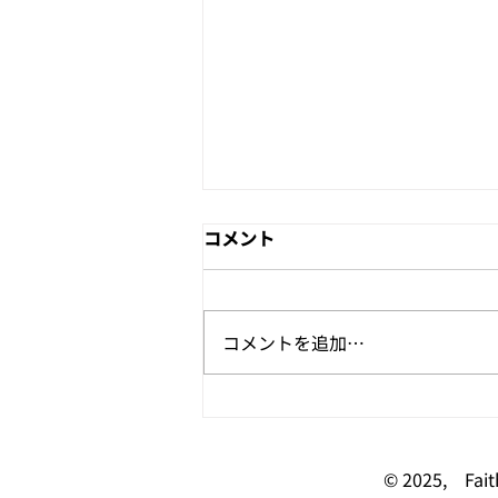
コメント
コメントを追加…
最善を与える神：マルコの福
音書10:21
© 2025, 