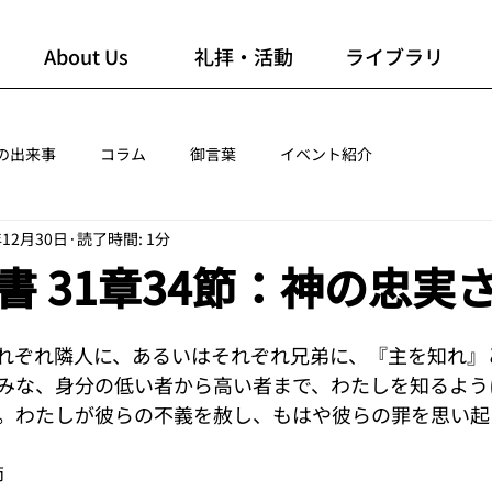
About Us
礼拝・活動
ライブラリ
の出来事
コラム
御言葉
イベント紹介
年12月30日
読了時間: 1分
書 31章34節：神の忠実
れぞれ隣人に、あるいはそれぞれ兄弟に、『主を知れ』
みな、身分の低い者から高い者まで、わたしを知るよう
。わたしが彼らの不義を赦し、もはや彼らの罪を思い起
節