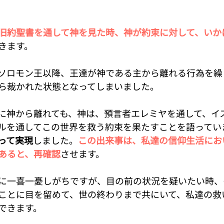
旧約聖書を通して神を見た時、神が約束に対して、いか
きます。
ソロモン王以降、王達が神である主から離れる行為を繰
ら裁かれた状態となってしまいました。
に神から離れても、神は、預言者エレミヤを通して、イ
ルを通してこの世界を救う約束を果たすことを語ってい
って実現
しました。
この出来事は、私達の信仰生活にお
あると、再確認
させます。
に一喜一憂しがちですが、目の前の状況を疑いたい時、
ことに目を留めて、世の終わりまで共にいて、私達の救
できます。