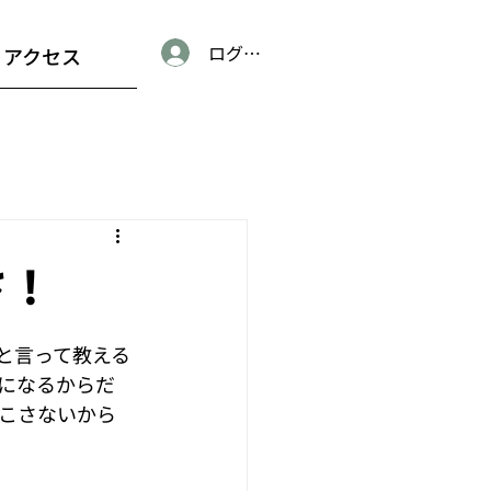
ログイン
アクセス
さ！
と言って教える
になるからだ
こさないから