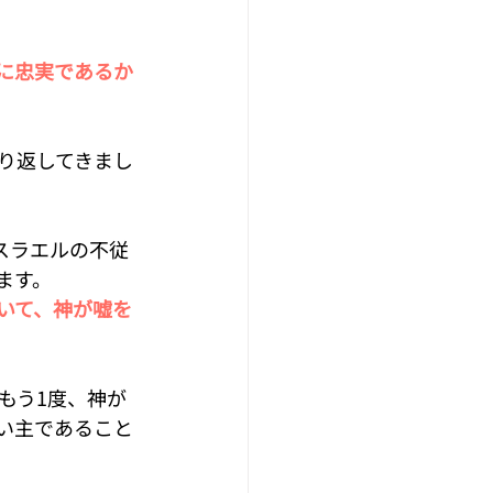
に忠実であるか
り返してきまし
スラエルの不従
ます。
いて、神が嘘を
もう1度、神が
い主であること