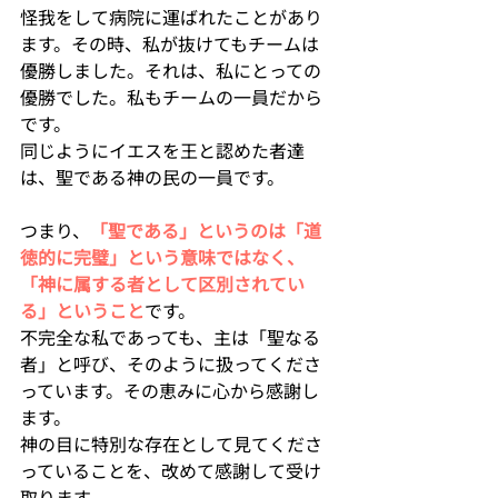
怪我をして病院に運ばれたことがあり
ます。その時、私が抜けてもチームは
優勝しました。それは、私にとっての
優勝でした。私もチームの一員だから
です。
同じようにイエスを王と認めた者達
は、聖である神の民の一員です。
つまり、
「聖である」というのは「道
徳的に完璧」という意味ではなく、
「神に属する者として区別されてい
る」ということ
です。
不完全な私であっても、主は「聖なる
者」と呼び、そのように扱ってくださ
っています。その恵みに心から感謝し
ます。
神の目に特別な存在として見てくださ
っていることを、改めて感謝して受け
取ります。