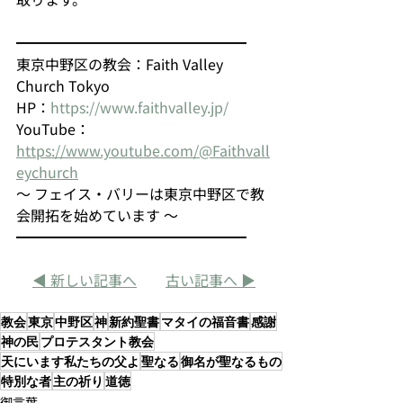
━━━━━━━━━━━━━━━━
東京中野区の教会：Faith Valley 
Church Tokyo
HP：
https://www.faithvalley.jp/
YouTube：
https://www.youtube.com/@Faithvall
eychurch
～ フェイス・バリーは東京中野区で教
会開拓を始めています ～
━━━━━━━━━━━━━━━━
◀ 新しい記事へ
古い記事へ ▶
教会
東京
中野区
神
新約聖書
マタイの福音書
感謝
神の民
プロテスタント教会
天にいます私たちの父よ
聖なる
御名が聖なるもの
特別な者
主の祈り
道徳
御言葉