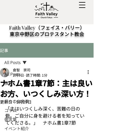
（フェイス・バリー）
Faith Valley
東京中野区のプロテスタント教会
記事
All Posts
倉智 崇司
All Posts
2月9日
読了時間: 1分
ナホム書1章7節：主は良い
挨拶
お方、いつくしみ深い方！
Q&A
日々の出来事
更新日：
5月29日
「主はいつくしみ深く、苦難の日の
コラム
砦。ご自分に身を避ける者を知ってい
御言葉
てくださる。」　ナホム書1章7節
イベント紹介